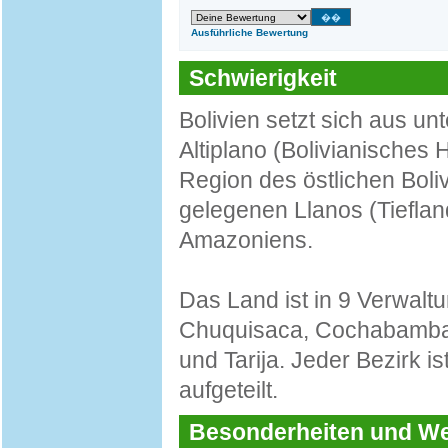
Ausführliche Bewertung
Schwierigkeit
Bolivien setzt sich aus 
Altiplano (Bolivianisches
Region des östlichen Boli
gelegenen Llanos (Tieflan
Amazoniens.
Das Land ist in 9 Verwalt
Chuquisaca, Cochabamba, 
und Tarija. Jeder Bezirk 
aufgeteilt.
Besonderheiten und 