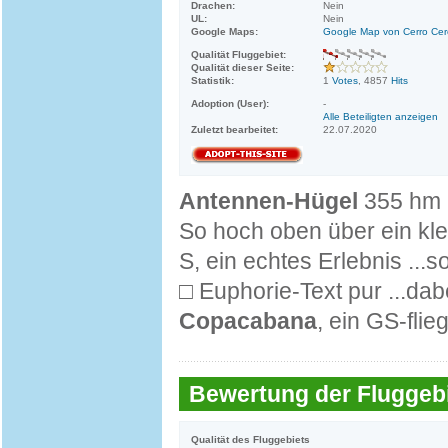
Drachen:
Nein
UL:
Nein
Google Maps:
Google Map von Cerro Ce
Qualität Fluggebiet:
Qualität dieser Seite:
Statistik:
1
Votes
, 4857
Hits
Adoption (User):
-
Alle Beteiligten anzeigen
Zuletzt bearbeitet:
22.07.2020
Antennen-Hügel
355 hm
So hoch oben über ein kl
S, ein echtes Erlebnis ...
□ Euphorie-Text pur ...dab
Copacabana
, ein GS-flie
Bewertung der Fluggebi
Qualität des Fluggebiets