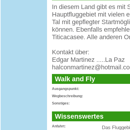
In diesem Land gibt es mit 
Hauptfluggebiet mit vielen 
Tal mit gepflegter Startmögl
können. Ebenfalls empfehl
Titicacasee. Alle anderen Or
Kontakt über:
Edgar Martinez .....La Paz
halconmartinez@hotmail.c
Walk and Fly
Ausgangspunkt:
Wegbeschreibung:
Sonstiges:
Wissenswertes
Anfahrt:
Das Fluggebi