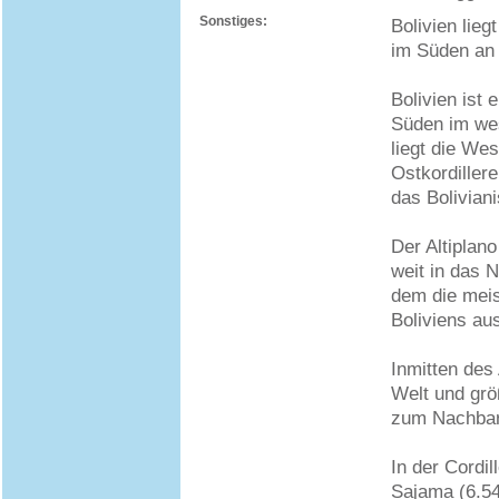
Sonstiges:
Bolivien lie
im Süden an 
Bolivien ist
Süden im wes
liegt die Wes
Ostkordiller
das Bolivian
Der Altiplan
weit in das 
dem die meis
Boliviens au
Inmitten des 
Welt und grö
zum Nachbar
In der Cordil
Sajama (6.54