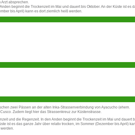
 Arzt absprechen.
 Anden beginnt die Trockenzeit im Mai und dauert bis Oktober. An der Küste ist es 
mber bis April) kann es dort ziemlich heiß werden.
ischen zwei Pässen an der alten Inka-Strassenverbindung von Ayacucho (ehem.
usco. Zudem liegt hier das Strassenkreuz zur Küstenstrasse.
enzeit und die Regenzeit. In den Anden beginnt die Trockenzeit im Mai und dauert b
üste ist es das ganze Jahr über relativ trocken, im Sommer (Dezember bis April) ka
ß werden.