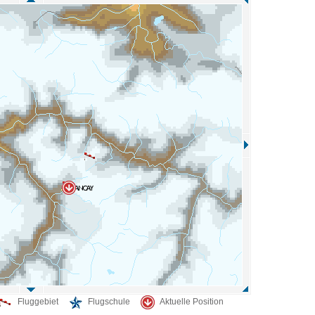
Fluggebiet
Flugschule
Aktuelle Position