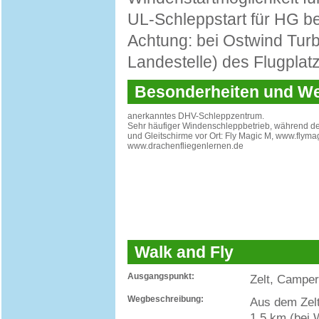
UL-Schleppstart für HG be
Achtung: bei Ostwind Turb
Landestelle) des Flugplat
Besonderheiten und 
anerkanntes DHV-Schleppzentrum.
Sehr häufiger Windenschleppbetrieb, während der
und Gleitschirme vor Ort: Fly Magic M, www.flym
www.drachenfliegenlernen.de
Walk and Fly
Ausgangspunkt:
Zelt, Camper
Wegbeschreibung:
Aus dem Zelt
1,5 km (bei 