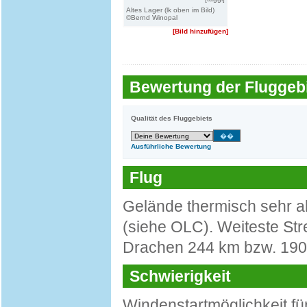
Altes Lager (lk oben im Bild)
©Bernd Winopal
[Bild hinzufügen]
Bewertung der Fluggebi
Qualität des Fluggebiets
Ausführliche Bewertung
Flug
Gelände thermisch sehr ak
(siehe OLC). Weiteste Str
Drachen 244 km bzw. 190
Schwierigkeit
Windenstartmöglichkeit f