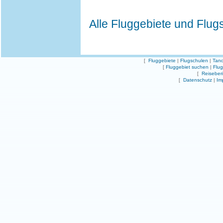
Alle Fluggebiete und Flug
[
Fluggebiete
|
Flugschulen
|
Tand
[
Fluggebiet suchen
|
Flu
[
Reiseber
[
Datenschutz
|
Im