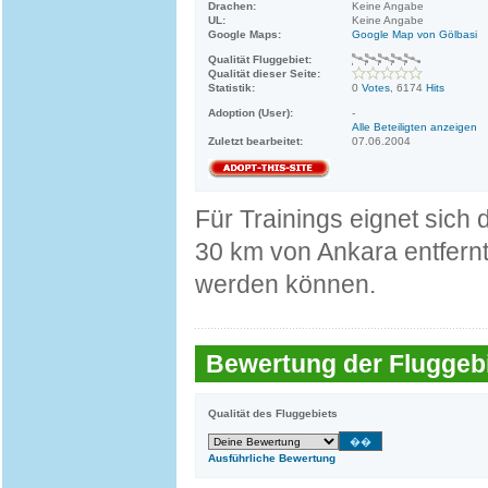
Drachen:
Keine Angabe
UL:
Keine Angabe
Google Maps:
Google Map von Gölbasi
Qualität Fluggebiet:
Qualität dieser Seite:
Statistik:
0
Votes
, 6174
Hits
Adoption (User):
-
Alle Beteiligten anzeigen
Zuletzt bearbeitet:
07.06.2004
Für Trainings eignet sich
30 km von Ankara entfernt
werden können.
Bewertung der Fluggebi
Qualität des Fluggebiets
Ausführliche Bewertung