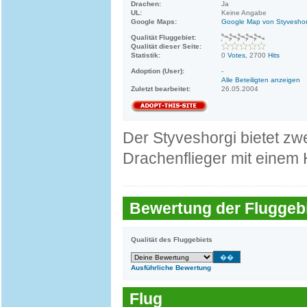
Drachen:
Ja
UL:
Keine Angabe
Google Maps:
Google Map von Styveshor
Qualität Fluggebiet:
Qualität dieser Seite:
Statistik:
0
Votes
, 2700
Hits
Adoption (User):
-
Alle Beteiligten anzeigen
Zuletzt bearbeitet:
26.05.2004
Der Styveshorgi bietet zwe
Drachenflieger mit einem
Bewertung der Fluggebi
Qualität des Fluggebiets
Ausführliche Bewertung
Flug