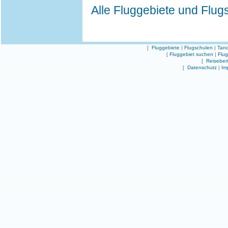
Alle Fluggebiete und Flug
[
Fluggebiete
|
Flugschulen
|
Tand
[
Fluggebiet suchen
|
Flu
[
Reiseber
[
Datenschutz
|
Im