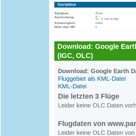
Startplätze
Startplatz:
Årdal
Startrichtung:
S SW W NW
Schwierigkeit:
mittel
Höhe über NN:
0
Download: Google Earth
(IGC, OLC)
Download: Google Earth Da
Fluggebiet als KML-Datei
KML-Datei
Die letzten 3 Flüge
Leider keine OLC Daten vor
Flugdaten von www.par
Leider keine OLC Daten von