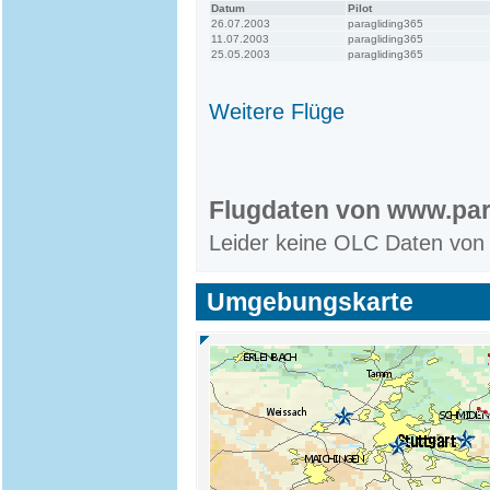
Datum
Pilot
26.07.2003
paragliding365
11.07.2003
paragliding365
25.05.2003
paragliding365
Weitere Flüge
Flugdaten von www.par
Leider keine OLC Daten von
Umgebungskarte