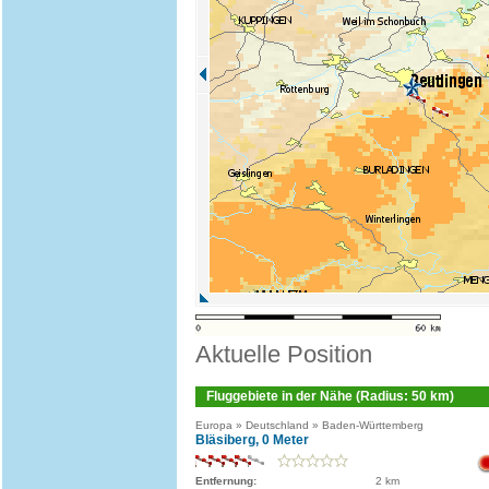
Aktuelle Position
Fluggebiete in der Nähe (Radius: 50 km)
Europa » Deutschland » Baden-Württemberg
Bläsiberg, 0 Meter
Entfernung:
2 km