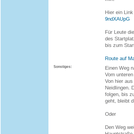
Hier ein Lin
9ndXAUpG
Für Leute di
des Startpla
bis zum Star
Route auf M
Sonstiges:
Einen Weg na
Vom unteren
Von hier aus
Neidlingen.
folgen, bis 
geht, bleibt 
Oder
Den Weg weit
Hauptstraße