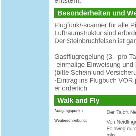
entsteht.
Besonderheiten und 
Flugfunk/-scanner für alle 
Luftraumstruktur sind erforde
Der Steinbruchfelsen ist ga
Gastflugregelung (3,- pro Ta
-einmalige Einweisung und R
(bitte Schein und Versicher
-Eintrag ins Flugbuch VOR 
erforderlich
Walk and Fly
Ausgangspunkt:
Der Talort N
Wegbeschreibung:
Von Neidling
Feldweg durc
min.