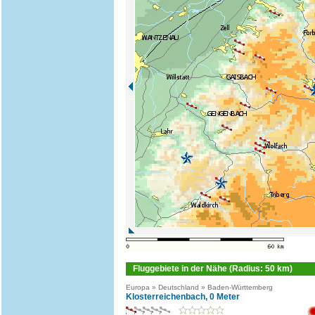
Fluggebiete in der Nähe (Radius: 50 km)
Europa » Deutschland » Baden-Württemberg
Klosterreichenbach, 0 Meter