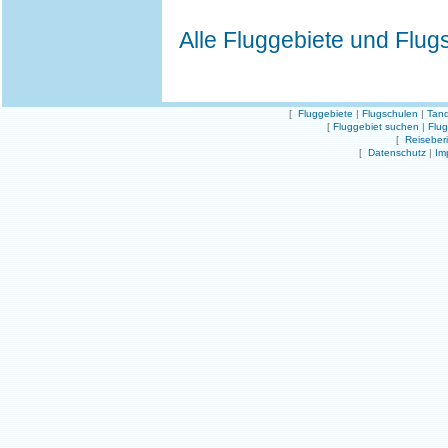
Alle Fluggebiete und Flug
[
Fluggebiete
|
Flugschulen
|
Tand
[
Fluggebiet suchen
|
Flu
[
Reiseber
[
Datenschutz
|
Im