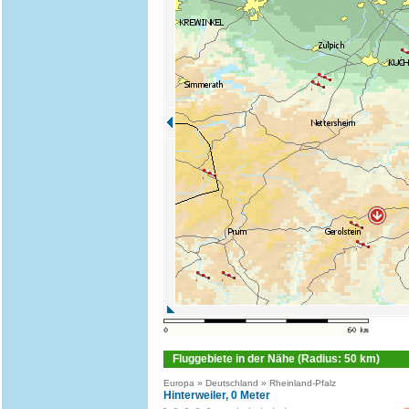
Fluggebiete in der Nähe (Radius: 50 km)
Europa » Deutschland » Rheinland-Pfalz
Hinterweiler, 0 Meter