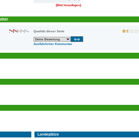
[Bild hinzufügen]
lität
Qualität dieser Seite
Ausführlicher Kommentar
Landeplätze