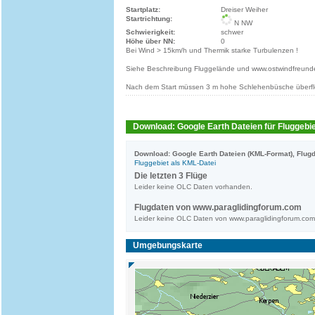
Startplatz:
Dreiser Weiher
Startrichtung:
N NW
Schwierigkeit:
schwer
Höhe über NN:
0
Bei Wind > 15km/h und Thermik starke Turbulenzen !
Siehe Beschreibung Fluggelände und www.ostwindfreund
Nach dem Start müssen 3 m hohe Schlehenbüsche überf
Download: Google Earth Dateien für Fluggebie
Download: Google Earth Dateien (KML-Format), Flugd
Fluggebiet als KML-Datei
Die letzten 3 Flüge
Leider keine OLC Daten vorhanden.
Flugdaten von www.paraglidingforum.com
Leider keine OLC Daten von www.paraglidingforum.co
Umgebungskarte