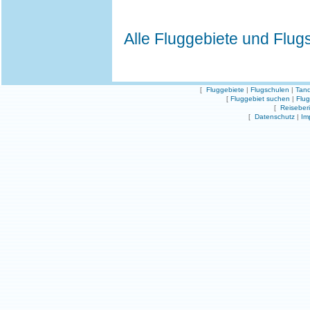
Alle Fluggebiete und Flug
[
Fluggebiete
|
Flugschulen
|
Tand
[
Fluggebiet suchen
|
Flu
[
Reiseber
[
Datenschutz
|
Im