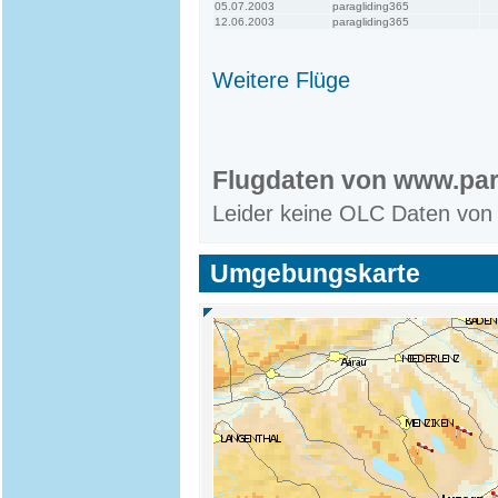
05.07.2003
paragliding365
12.06.2003
paragliding365
Weitere Flüge
Flugdaten von www.par
Leider keine OLC Daten von
Umgebungskarte