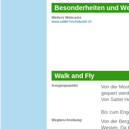
Besonderheiten und 
Weitere Webcams
www.sattel-hochstuckli.ch
Walk and Fly
Ausgangspunkt:
Von der Most
gequert werd
Von Sattel H
Bis zum Enge
Wegbeschreibung:
Von der Berg
Westen. Da k