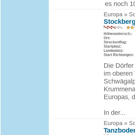
es noch 10
Europa » Sc
Stockberg
Höhenuntersch.:
Ort:
Streckenflug:
Startplatz:
Landeplatz:
Start Richtungen:
Die Dörfe
im oberen 
Schwägalp
Krummenau 
Europas, d
In der...
Europa » Sc
Tanzboden