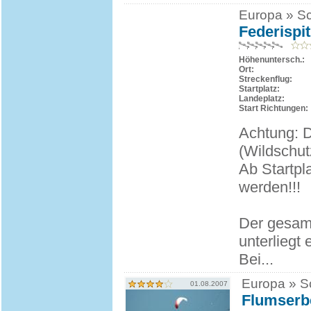
Europa » Sc
Federispit
Höhenuntersch.:
Ort:
Streckenflug:
Startplatz:
Landeplatz:
Start Richtungen:
Achtung: De
(Wildschut
Ab Startpla
werden!!!
Der gesamt
unterliegt 
Bei...
Europa » Sc
01.08.2007
Flumserb