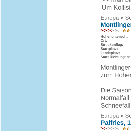
Um Kollisi
Europa » Sc
Montling
Höhenuntersch.:
Ort:
Streckenflug:
Startplatz:
Landeplatz:
Start Richtungen:
Montlinger
zum Hohen 
Die Saison 
Normalfall
Schneefall
Europa » Sc
Palfries, 