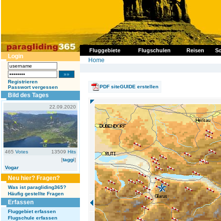
Fluggebiete
Flugschulen
Reisen
So
Login
Home
Registrieren
PDF siteGUIDE erstellen
Passwort vergessen
Bild des Tages
22.09.2020
465
Votes
13509
Hits
[
taggi
]
Vogar
Neu hier? Fragen?
Was ist paragliding365?
Häufig gestellte Fragen
Erfassen
Fluggebiet erfassen
Flugschule erfassen