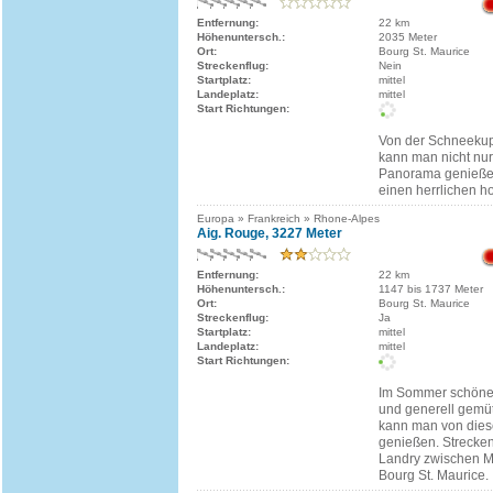
Entfernung:
22 km
Höhenuntersch.:
2035 Meter
Ort:
Bourg St. Maurice
Streckenflug:
Nein
Startplatz:
mittel
Landeplatz:
mittel
Start Richtungen:
Von der Schneeku
kann man nicht nur
Panorama genieße
einen herrlichen h
Europa » Frankreich » Rhone-Alpes
Aig. Rouge, 3227 Meter
Entfernung:
22 km
Höhenuntersch.:
1147 bis 1737 Meter
Ort:
Bourg St. Maurice
Streckenflug:
Ja
Startplatz:
mittel
Landeplatz:
mittel
Start Richtungen:
Im Sommer schöne
und generell gemü
kann man von dies
genießen. Strecken
Landry zwischen M
Bourg St. Maurice.