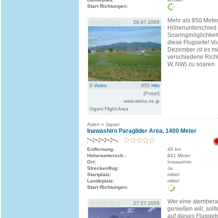
Start Richtungen:
Mehr als 850 Mete
26.07.2005
Höhenunterschied 
Soaringmöglichkei
diese Flugseite! Von
Dezember ist es mö
verschiedene Rich
W, NW) zu soaren.
0
Votes
955
Hits
[Poppi]
www.akina.ne.jp
Oguni Flight Area
Asien » Japan
Inawashiro Paraglider Area, 1400 Meter
Entfernung:
49 km
Höhenuntersch.:
841 Meter
Ort:
Inawashiro
Streckenflug:
Ja
Startplatz:
mittel
Landeplatz:
mittel
Start Richtungen:
Wer eine atembera
27.07.2005
genießen will, soll
auf dieses Fluggeb