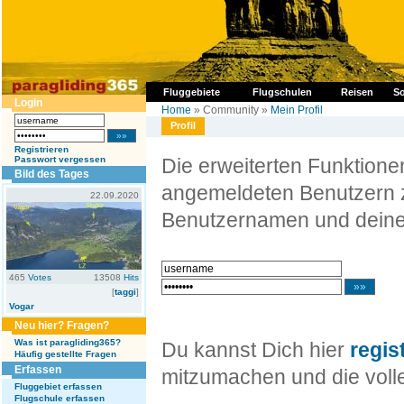
Fluggebiete
Flugschulen
Reisen
So
Login
Home
» Community »
Mein Profil
Profil
Registrieren
Passwort vergessen
Die erweiterten Funktion
Bild des Tages
angemeldeten Benutzern z
22.09.2020
Benutzernamen und deine
465
Votes
13508
Hits
[
taggi
]
Vogar
Neu hier? Fragen?
Was ist paragliding365?
Du kannst Dich hier
regis
Häufig gestellte Fragen
Erfassen
mitzumachen und die volle
Fluggebiet erfassen
Flugschule erfassen