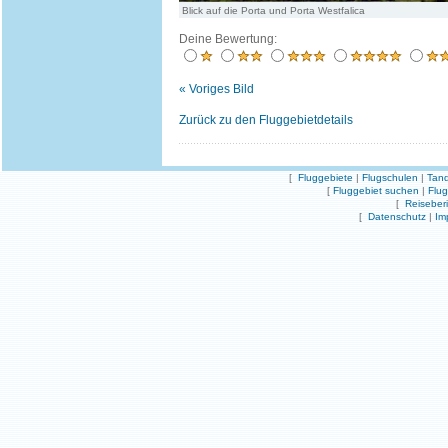
Blick auf die Porta und Porta Westfalica
Deine Bewertung:
« Voriges Bild
Zurück zu den Fluggebietdetails
[
Fluggebiete
|
Flugschulen
|
Tand
[
Fluggebiet suchen
|
Flu
[
Reiseber
[
Datenschutz
|
Im