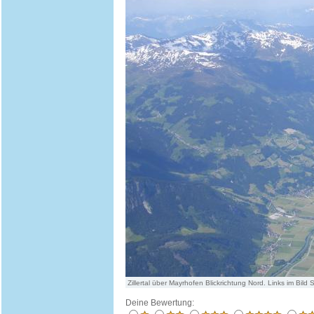
Zillertal über Mayrhofen Blickrichtung Nord. Links im Bild
Deine Bewertung: