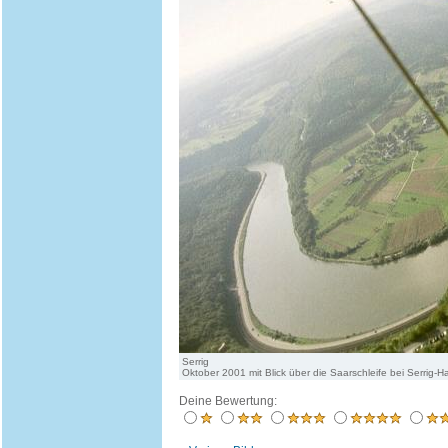
Serrig
Oktober 2001 mit Blick über die Saarschleife bei Serrig-
Deine Bewertung: