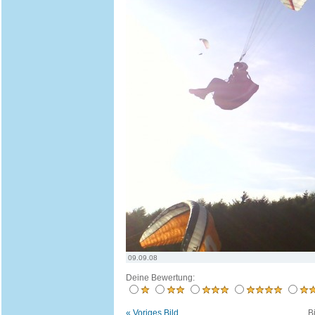
09.09.08
Deine Bewertung:
« Voriges Bild
B