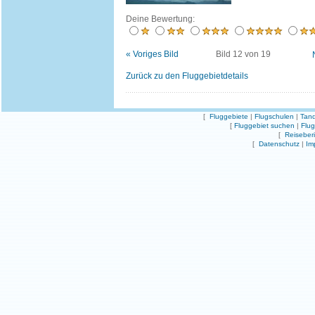
Deine Bewertung:
« Voriges Bild
Bild 12 von 19
Zurück zu den Fluggebietdetails
[
Fluggebiete
|
Flugschulen
|
Tand
[
Fluggebiet suchen
|
Flu
[
Reiseber
[
Datenschutz
|
Im