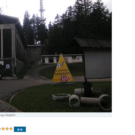
eug möglich.