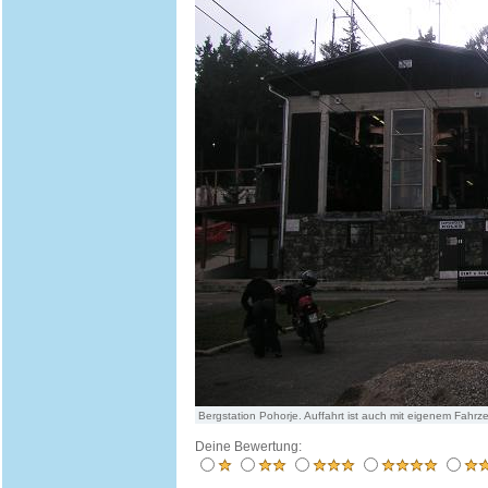
Bergstation Pohorje. Auffahrt ist auch mit eigenem Fahrz
Deine Bewertung: