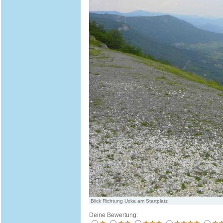
Blick Richtung Ucka am Startplatz
Deine Bewertung: