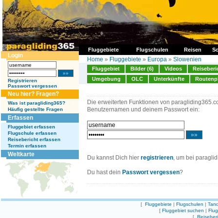
Fluggebiete
Flugschulen
Reisen
So
Login
Home
»
Fluggebiete
»
Europa
»
Slowenien
Fluggebiet
Bilder (6)
Videos
Reiseberi
Umgebung
OLC
Unterkünfte
Routenp
Registrieren
Passwort vergessen
Neu hier? Fragen?
Die erweiterten Funktionen von paragliding365.c
Was ist paragliding365?
Benutzernamen und deinem Passwort ein:
Häufig gestellte Fragen
Erfassen
Fluggebiet erfassen
Flugschule erfassen
Reisebericht erfassen
Termin erfassen
Weltkarte
Du kannst Dich hier
registrieren
, um bei paragli
Du hast dein
Passwort vergessen
?
[
Fluggebiete
|
Flugschulen
|
Tand
[
Fluggebiet suchen
|
Flu
[
Reiseber