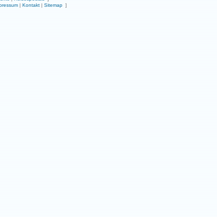
pressum
|
Kontakt
|
Sitemap
]