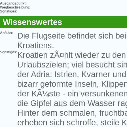
Ausgangspunkt:
Wegbeschreibung:
Sonstiges:
Wissenswertes
Anfahrt:
Die Flugseite befindet sich b
Kroatiens.
Sonstiges:
Kroatien zÃ¤hlt wieder zu den
Urlaubszielen; viel besucht si
der Adria: Istrien, Kvarner u
bizarr geformte Inseln, Klippen
der KÃ¼ste - ein versunkenen
die Gipfel aus dem Wasser ra
Hinter dem schmalen, fruchtb
erheben sich schroffe, steile 