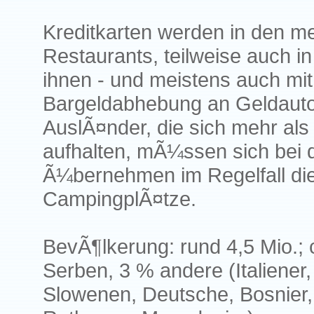
Kreditkarten werden in den me
Restaurants, teilweise auch in
ihnen - und meistens auch mit 
Bargeldabhebung an Geldaut
AuslÃ¤nder, die sich mehr al
aufhalten, mÃ¼ssen sich bei 
Ã¼bernehmen im Regelfall die
CampingplÃ¤tze.
BevÃ¶lkerung: rund 4,5 Mio.;
Serben, 3 % andere (Italiener
Slowenen, Deutsche, Bosnier,