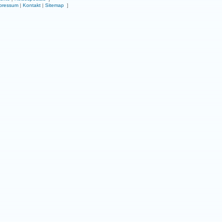
pressum
|
Kontakt
|
Sitemap
]