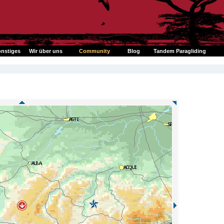
nstiges
Wir über uns
Community
Blog
Tandem Paragliding