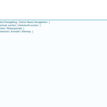
em Paragliding
|
Szene News
|
Neuigkeiten
]
gschule suchen
|
Unterkunft suchen
]
ichte
|
Reisespecials
]
pressum
|
Kontakt
|
Sitemap
]